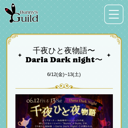
Menu
千夜ひと夜物語〜
Daria Dark night〜
6/12(金)~13(土)