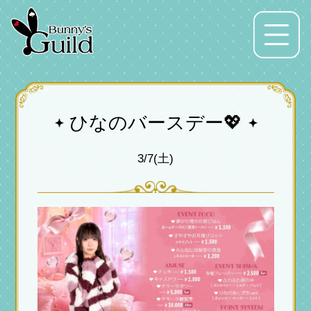
Menu
ひなのバースデー💖
3/7(土)