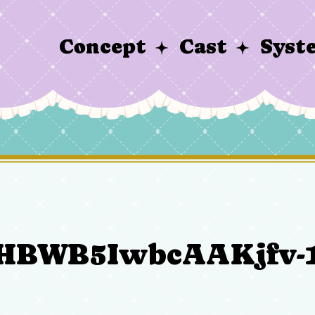
Concept
Cast
Syst
HBWB5IwbcAAKjfv-