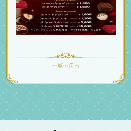
一覧へ戻る