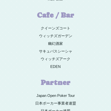
Cafe / Bar
クイーンズコート
ウィッチズガーデン
幽幻酒家
サキュバスシーシャ
ウィッチズアーク
EDEN
Partner
Japan Open Poker Tour
日本ポーカー事業者連盟
日本ポーカー連盟