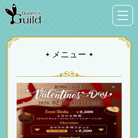
Menu
メニュー